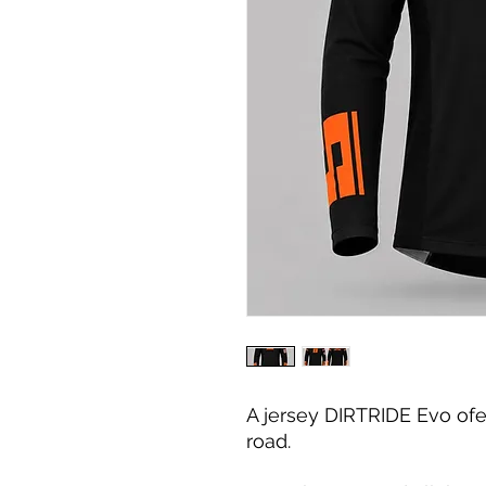
A jersey DIRTRIDE Evo ofe
road.