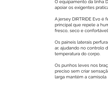
O equipamento da linha D
apoiar os exigentes pratic
A jersey DIRTRIDE Evo é f
principal que repele a hu
fresco, seco e confortável
Os paineis laterais perfu
ar, ajudando no controlo 
temperatura do corpo.
Os punhos leves nos bra
preciso sem criar sensaç
larga mantém a camisola 